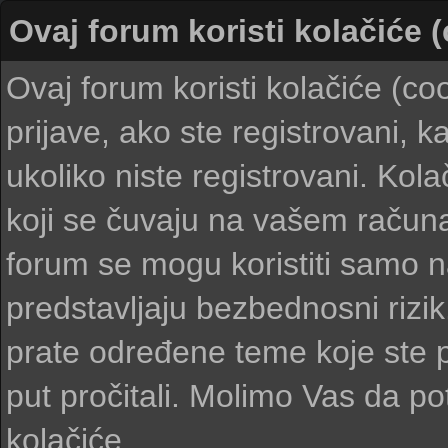
Ovaj forum koristi kolačiće 
Ovaj forum koristi kolačiće (c
prijave, ako ste registrovani, 
ukoliko niste registrovani. Kolač
koji se čuvaju na vašem računar
forum se mogu koristiti samo na 
predstavljaju bezbednosni rizi
prate određene teme koje ste pr
put pročitali. Molimo Vas da potv
kolačiće.