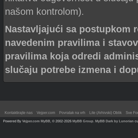
našom kontrolom).
Nastavljajući sa postupkom re
navedenim pravilima i stavov
pravilima koja odredi admini
slučaju potrebe izmena i dop
Kontaktirajte nas
Vejper.com
Povratak na vrh
Lite (Arhivski) Oblik
Sve Fo
Powered By
Vejper.com
MyBB
, © 2002-2026
MyBB Group
.
MyBB Dark by Lunorian
cu