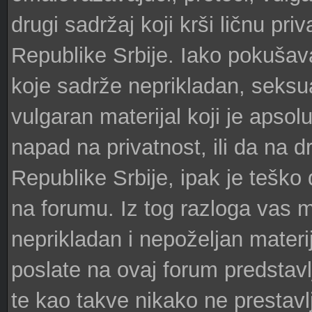
drugi sadržaj koji krši ličnu pri
Republike Srbije. Iako pokuš
koje sadrže neprikladan, seksualn
vulgaran materijal koji je apsol
napad na privatnost, ili da na 
Republike Srbije, ipak je teško 
na forumu. Iz tog razloga vas 
neprikladan i nepoželjan mater
poslate na ovaj forum predstavl
te kao takve nikako ne prestavlj