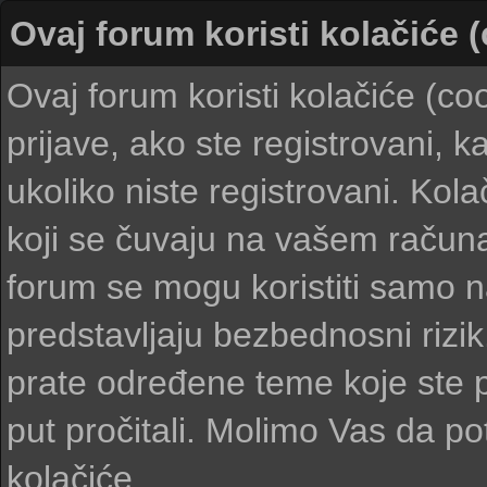
Ovaj forum koristi kolačiće 
Ovaj forum koristi kolačiće (c
prijave, ako ste registrovani, 
ukoliko niste registrovani. Kolač
koji se čuvaju na vašem računar
forum se mogu koristiti samo na 
predstavljaju bezbednosni rizi
prate određene teme koje ste pr
put pročitali. Molimo Vas da potv
kolačiće.