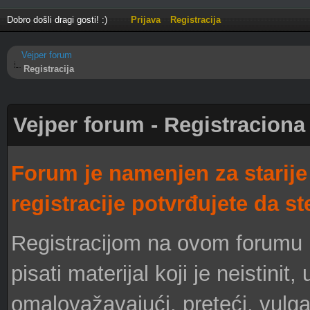
Dobro došli dragi gosti! :)
Prijava
Registracija
Vejper forum
Registracija
Vejper forum - Registraciona
Forum je namenjen za starije
registracije potvrđujete da st
Registracijom na ovom forumu pr
pisati materijal koji je neistinit
omalovažavajući, preteći, vulgar