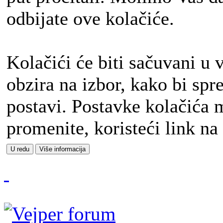
odbijate ove kolačiće.
Kolačići će biti sačuvani u
obzira na izbor, kako bi sp
postavi. Postavke kolačića 
promenite, koristeći link na