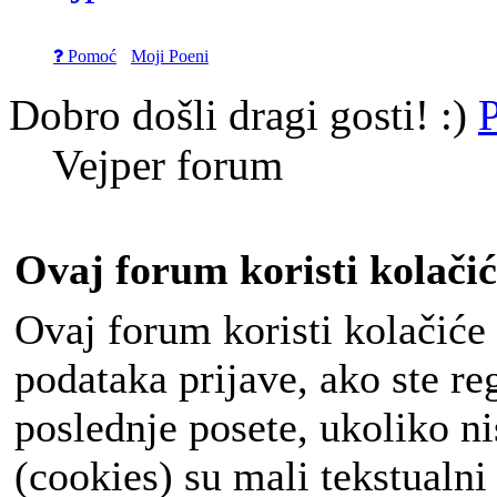
Pomoć
Moji Poeni
Dobro došli dragi gosti! :)
P
Vejper forum
Ovaj forum koristi kolačić
Ovaj forum koristi kolačiće
podataka prijave, ako ste re
poslednje posete, ukoliko ni
(cookies) su mali tekstualni