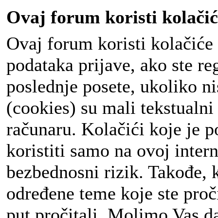
Ovaj forum koristi kolačić
Ovaj forum koristi kolačiće
podataka prijave, ako ste re
poslednje posete, ukoliko ni
(cookies) su mali tekstualni
računaru. Kolačići koje je 
koristiti samo na ovoj intern
bezbednosni rizik. Takođe, 
određene teme koje ste pročit
put pročitali. Molimo Vas da 